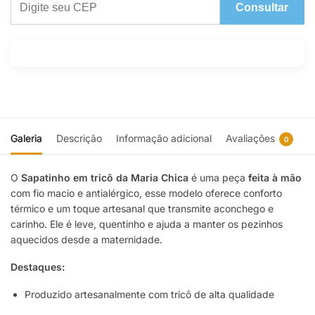
Consultar
Galeria
Descrição
Informação adicional
Avaliações
0
O
Sapatinho em tricô da Maria Chica
é uma peça
feita à mão
com fio macio e antialérgico, esse modelo oferece conforto
térmico e um toque artesanal que transmite aconchego e
carinho. Ele é leve, quentinho e ajuda a manter os pezinhos
aquecidos desde a maternidade.
Destaques:
Produzido artesanalmente com tricô de alta qualidade