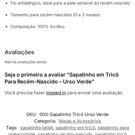
Fio antialérgico, ideal para a pele sensível do recém-nascido
Tamanho para recém-nascidos (0 a 3 meses)
Composição: 100% Acrílico
Avaliações
Não há avaliações ainda.
Seja o primeiro a avaliar “Sapatinho em Tricô
Para Recém-Nascido – Urso Verde”
Você precisa fazer
logged in
para enviar uma avaliação.
SKU:
003-Sapatinho Tricô Urso Verde
Categoria:
Meias e Acessórios
Tags:
sapatinho bebê
,
sapatinho em tricô
,
sapatinho para
maternidade
,
sapatinho recém-nascido
,
sapatinho tricô