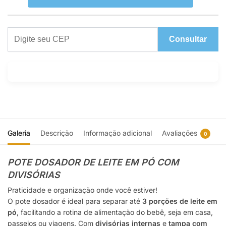
Consultar
Galeria
Descrição
Informação adicional
Avaliações
0
POTE DOSADOR DE LEITE EM PÓ COM
DIVISÓRIAS
Praticidade e organização onde você estiver!
O pote dosador é ideal para separar até
3 porções de leite em
pó
, facilitando a rotina de alimentação do bebê, seja em casa,
passeios ou viagens. Com
divisórias internas
e
tampa com