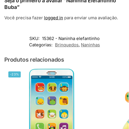
Seja o primeiro a avaliar “Naninha Elefantinho
Buba”
Você precisa fazer
logged in
para enviar uma avaliação.
SKU:
15362 - Naninha elefantinho
Categorias:
Brinquedos
,
Naninhas
Produtos relacionados
-23%