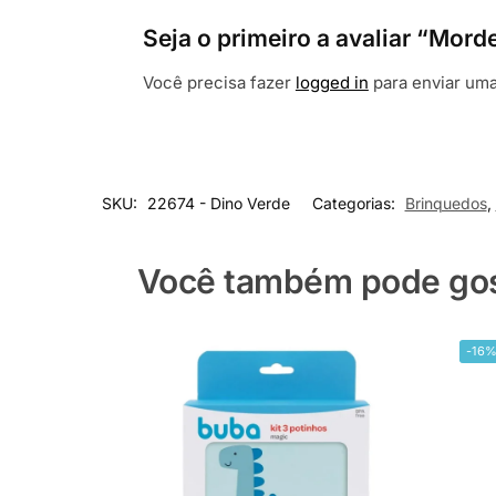
Seja o primeiro a avaliar “Mo
Você precisa fazer
logged in
para enviar uma
SKU:
22674 - Dino Verde
Categorias:
Brinquedos
,
Você também pode gost
-16