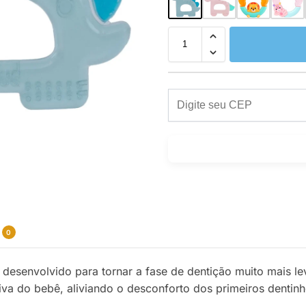
0
 desenvolvido para tornar a fase de dentição muito mais lev
iva do bebê, aliviando o desconforto dos primeiros denti