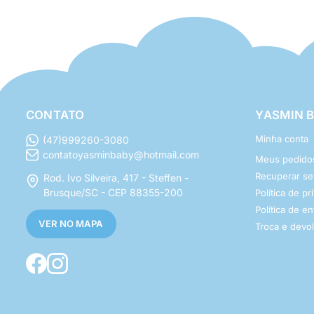
CONTATO
YASMIN 
Minha conta
(47)999260-3080
contatoyasminbaby@hotmail.com
Meus pedido
Recuperar s
Rod. Ivo Silveira, 417 - Steffen -
Brusque/SC - CEP 88355-200
Política de p
Política de e
VER NO MAPA
Troca e devo