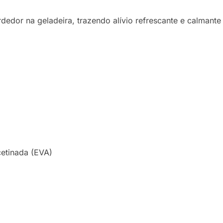
rdedor na geladeira, trazendo alívio refrescante e calmante
etinada (EVA)