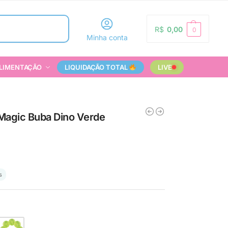
Pesquisar
R$
0,00
0
Minha conta
LIMENTAÇÃO
LIQUIDAÇÃO TOTAL
LIVE
agic Buba Dino Verde
s