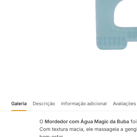
Galeria
Descrição
Informação adicional
Avaliações
O
Mordedor com Água Magic da Buba
foi
Com textura macia, ele massageia a geng
bem-estar.