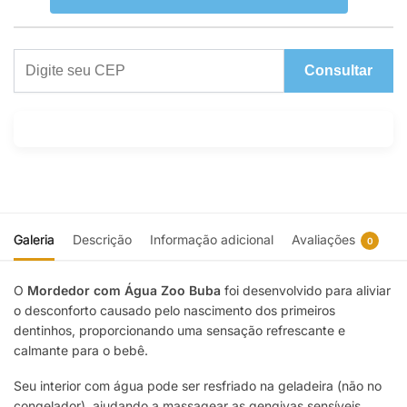
Consultar
Galeria
Descrição
Informação adicional
Avaliações
0
O
Mordedor com Água Zoo Buba
foi desenvolvido para aliviar
o desconforto causado pelo nascimento dos primeiros
dentinhos, proporcionando uma sensação refrescante e
calmante para o bebê.
Seu interior com água pode ser resfriado na geladeira (não no
congelador), ajudando a massagear as gengivas sensíveis.