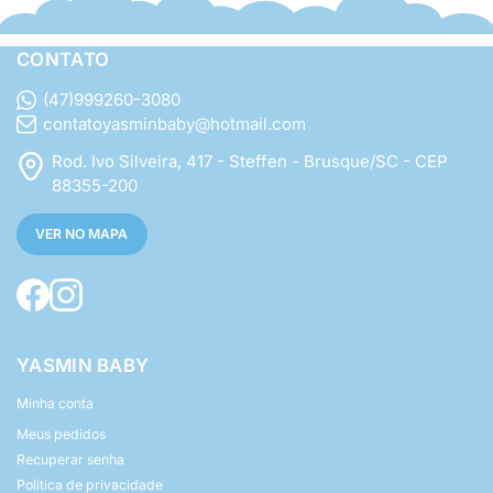
CONTATO
(47)999260-3080
contatoyasminbaby@hotmail.com
Rod. Ivo Silveira, 417 - Steffen - Brusque/SC - CEP
88355-200
VER NO MAPA
YASMIN BABY
Minha conta
Meus pedidos
Recuperar senha
Política de privacidade