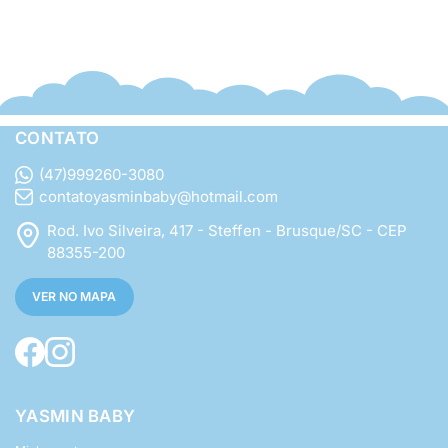
CONTATO
(47)999260-3080
contatoyasminbaby@hotmail.com
Rod. Ivo Silveira, 417 - Steffen - Brusque/SC - CEP
88355-200
VER NO MAPA
YASMIN BABY