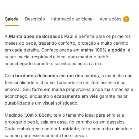
Galeria
Descrição
Informação adicional
Avaliações
0
A
Manta Suedine Bordados Papi
é perfeita para os primeiros
meses do bebê, trazendo conforto, proteção e muito carinho
em cada detalhe. Confeccionada em
malha 100% algodão
, é
super macia, respirável e ideal para manter o bebê
aconchegado durante o soninho ou no dia a dia.
Com
bordados delicados em um dos cantos
, a mantinha une
funcionalidade e charme, tornando-se um item essencial no
enxoval. Seu
forro em malha
proporciona ainda mais maciez e
aconchego, enquanto o
acabamento em viés
garante maior
durabilidade e um visual sofisticado.
Medindo
1,0m x 80cm
, tem o tamanho ideal para enrolar e
proteger o bebê, seja em casa, no carrinho ou em passeios.
Cada embalagem contém
1 unidade
, feita com todo cuidado e
carinho para esse momento tão especial.