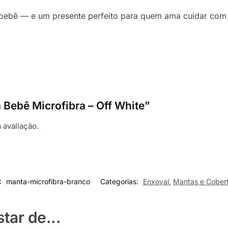
 bebê — e um presente perfeito para quem ama cuidar com 
a Bebê Microfibra – Off White”
 avaliação.
:
manta-microfibra-branco
Categorias:
Enxoval
,
Mantas e Cober
ar de...