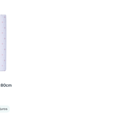
0x80cm
juros