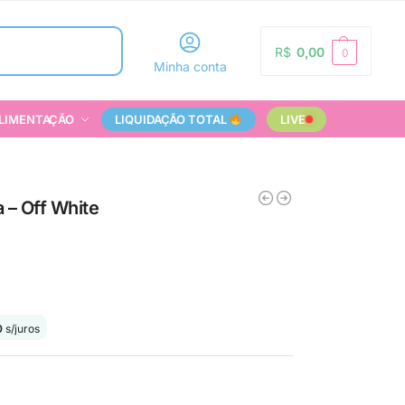
Pesquisar
R$
0,00
0
Minha conta
LIMENTAÇÃO
LIQUIDAÇÃO TOTAL
LIVE
 – Off White
0
s/juros