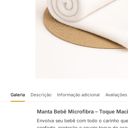
Galeria
Descrição
Informação adicional
Avaliações
Manta Bebê Microfibra – Toque Mac
Envolva seu bebê com todo o carinho qu
conforto, proteção e aquele toque de aco