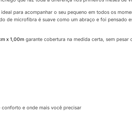
 é ideal para acompanhar o seu pequeno em todos os mome
cido de microfibra é suave como um abraço e foi pensado e
cm x 1,00m
garante cobertura na medida certa, sem pesar o
ê conforto e onde mais você precisar