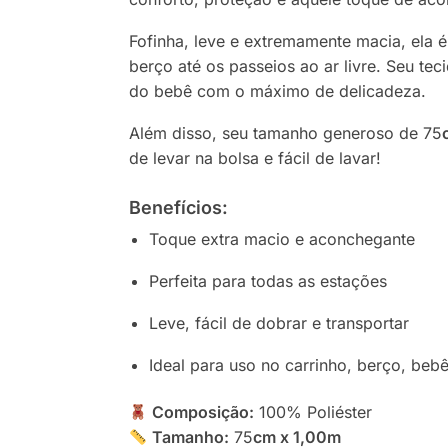
Fofinha, leve e extremamente macia, ela
berço até os passeios ao ar livre. Seu te
do bebê com o máximo de delicadeza.
Além disso, seu tamanho generoso de 75
de levar na bolsa e fácil de lavar!
Benefícios:
Toque extra macio e aconchegante
Perfeita para todas as estações
Leve, fácil de dobrar e transportar
Ideal para uso no carrinho, berço, beb
Composição:
100% Poliéster
Tamanho:
75
cm x 1,00m