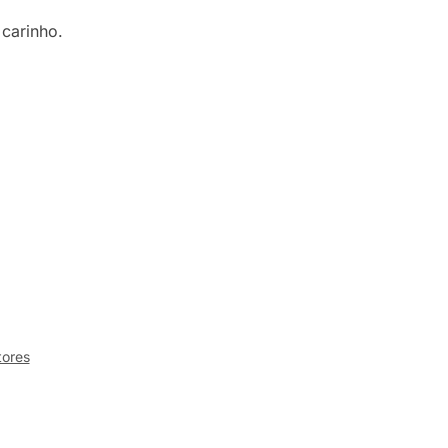
carinho.
tores