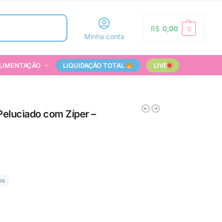
Pesquisar
R$
0,00
0
Minha conta
LIMENTAÇÃO
LIQUIDAÇÃO TOTAL
LIVE
eluciado com Zíper –
os