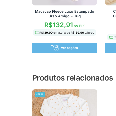
Macacão Fleece Luxo Estampado
C
Urso Amigo – Hug
C
R$
132,91
no PIX
R$
139,90
em até
1
x de
R$
139,90
s/juros
R
Ver opções
Produtos relacionados
-17%