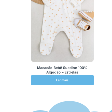
Macacão Bebê Suedine 100%
Algodão – Estrelas
Ler mais