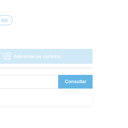
GG
Adicionar ao carrinho
Consultar