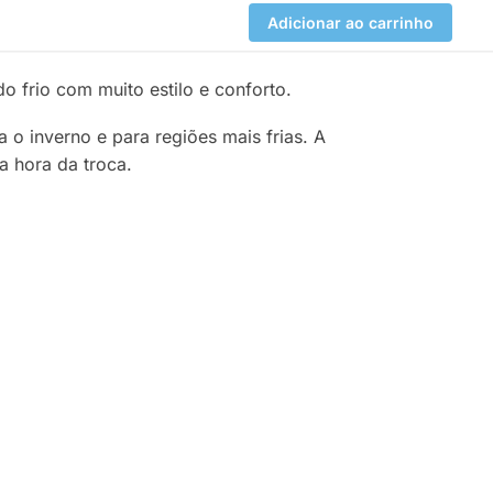
Adicionar ao carrinho
o frio com muito estilo e conforto.
a o inverno e para regiões mais frias. A
na hora da troca.