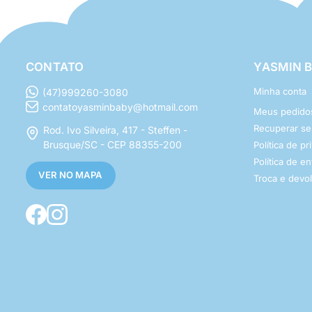
CONTATO
YASMIN 
Minha conta
(47)999260-3080
contatoyasminbaby@hotmail.com
Meus pedido
Recuperar s
Rod. Ivo Silveira, 417 - Steffen -
Brusque/SC - CEP 88355-200
Política de p
Política de e
VER NO MAPA
Troca e devo