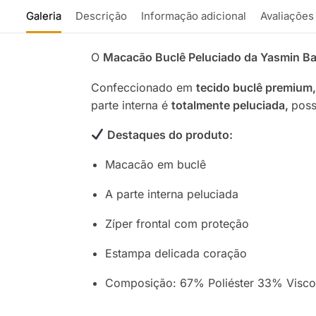
Galeria
Descrição
Informação adicional
Avaliações
O
Macacão Buclê Peluciado da Yasmin B
Confeccionado em
tecido buclê premium,
parte interna é
totalmente peluciada,
pos
Destaques do produto:
Macacão em buclê
A parte interna peluciada
Zíper frontal com proteção
Estampa delicada coração
Composição: 67% Poliéster 33% Visco