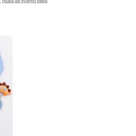
,
roupa de inverno bebê