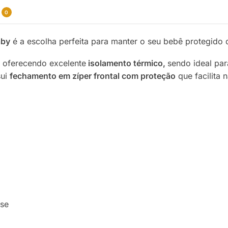
0
aby
é a escolha perfeita para manter o seu bebê protegido d
oferecendo excelente
isolamento térmico,
sendo ideal par
sui
fechamento em zíper frontal com proteção
que facilita 
se