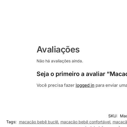
Avaliações
Não há avaliações ainda.
Seja o primeiro a avaliar “Mac
Você precisa fazer
logged in
para enviar uma
SKU:
Mac
Tags:
macacão bebê buclê
,
macacão bebê confortável
,
macacã