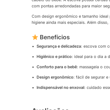
com pontas arredondadas para maior segu
Com design ergonômico e tamanho ideal p
higiene ainda mais especiais. Além disso
Benefícios
Segurança e delicadeza
: escova com c
Higiênico e prático
: ideal para o dia a d
Conforto para o bebê
: massageia o co
Design ergonômico
: fácil de segurar e 
Indispensável no enxoval
: cuidado ess