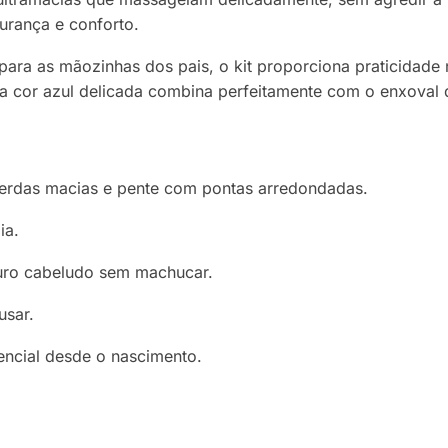
rança e conforto.
ara as mãozinhas dos pais, o kit proporciona praticidade 
, a cor azul delicada combina perfeitamente com o enxoval
erdas macias e pente com pontas arredondadas.
ia.
uro cabeludo sem machucar.
usar.
encial desde o nascimento.