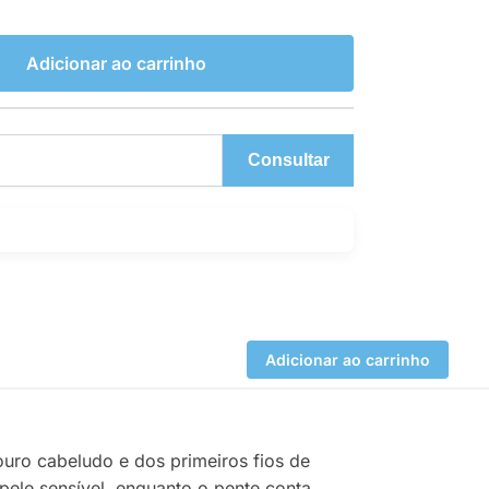
Adicionar ao carrinho
Consultar
Adicionar ao carrinho
uro cabeludo e dos primeiros fios de
ele sensível, enquanto o pente conta