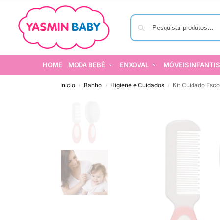
HOME
MODA BEBÊ
ENXOVAL
MÓVEIS INFANTIS
Início
Banho
Higiene e Cuidados
Kit Cuidado Esc
/
/
/