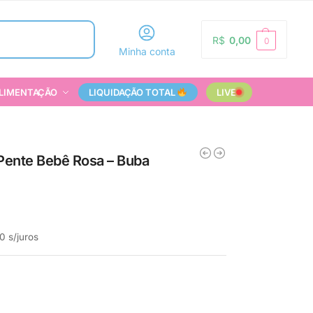
Pesquisar
R$
0,00
0
Minha conta
LIMENTAÇÃO
LIQUIDAÇÃO TOTAL
LIVE
 Pente Bebê Rosa – Buba
0
s/juros