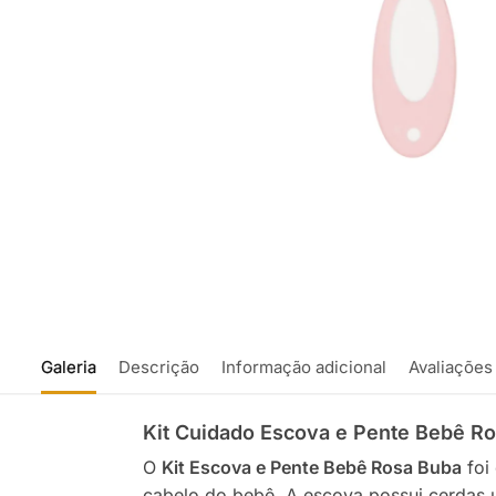
Galeria
Descrição
Informação adicional
Avaliações
Kit Cuidado Escova e Pente Bebê Ro
O
Kit Escova e Pente Bebê Rosa Buba
foi
cabelo do bebê. A escova possui cerdas u