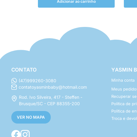
Adicionar ao carrinho
CONTATO
YASMIN 
Minha conta
(47)999260-3080
contatoyasminbaby@hotmail.com
Meus pedido
Recuperar s
Rod. Ivo Silveira, 417 - Steffen -
Brusque/SC - CEP 88355-200
Política de p
Política de e
VER NO MAPA
Troca e devo