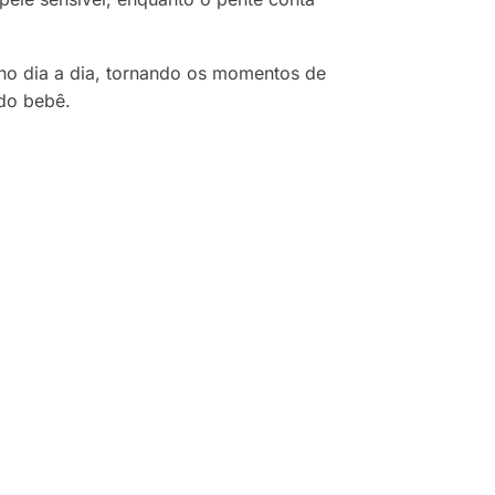
no dia a dia, tornando os momentos de
 do bebê.