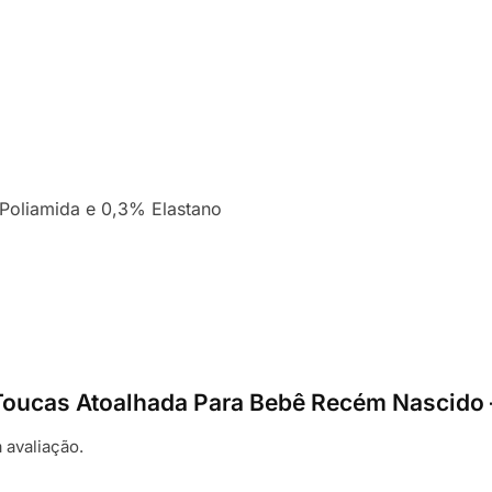
oliamida e 0,3% Elastano
 3 Toucas Atoalhada Para Bebê Recém Nascido
 avaliação.