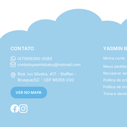
CONTATO
YASMIN 
Minha conta
(47)999260-3080
contatoyasminbaby@hotmail.com
Meus pedido
Recuperar s
Rod. Ivo Silveira, 417 - Steffen -
Brusque/SC - CEP 88355-200
Política de p
Política de e
VER NO MAPA
Troca e devo