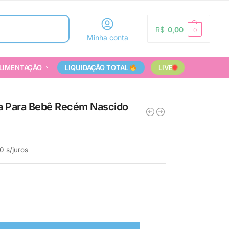
Pesquisar
R$
0,00
0
Minha conta
LIMENTAÇÃO
LIQUIDAÇÃO TOTAL
LIVE
da Para Bebê Recém Nascido
0
s/juros