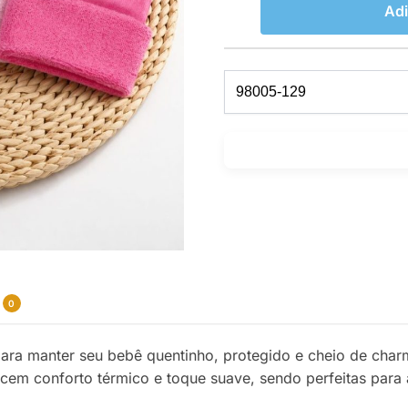
Adi
0
para manter seu bebê quentinho, protegido e cheio de cha
ecem conforto térmico e toque suave, sendo perfeitas para 