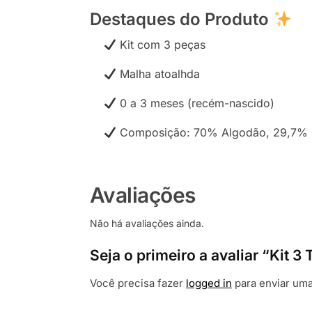
Destaques do Produto
Kit com 3 peças
Malha atoalhda
0 a 3 meses (recém-nascido)
Composição: 70% Algodão, 29,7% P
Avaliações
Não há avaliações ainda.
Seja o primeiro a avaliar “Kit
Você precisa fazer
logged in
para enviar uma