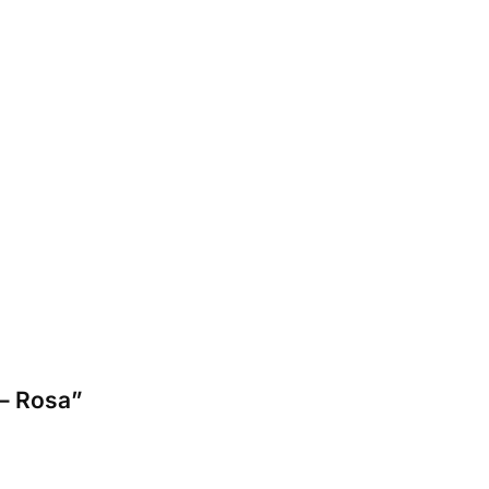
 – Rosa”