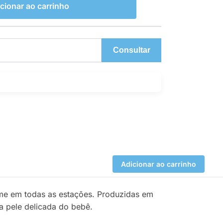
cionar ao carrinho
Consultar
Adicionar ao carrinho
rme em todas as estações. Produzidas em
a pele delicada do bebê.