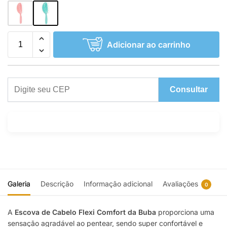
Adicionar ao carrinho
Consultar
Galeria
Descrição
Informação adicional
Avaliações
0
A
Escova de Cabelo Flexi Comfort da Buba
proporciona uma
sensação agradável ao pentear, sendo super confortável e