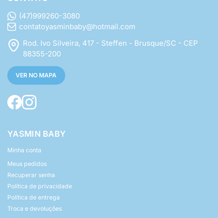
(47)999260-3080
contatoyasminbaby@hotmail.com
Rod. Ivo Silveira, 417 - Steffen - Brusque/SC - CEP
88355-200
VER NO MAPA
YASMIN BABY
Minha conta
Meus pedidos
Recuperar senha
Política de privacidade
Política de entrega
Troca e devoluções