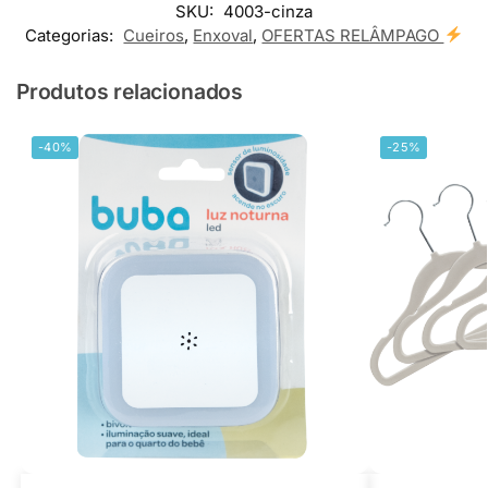
SKU:
4003-cinza
Categorias:
Cueiros
,
Enxoval
,
OFERTAS RELÂMPAGO
Produtos relacionados
-40%
-25%