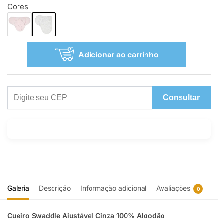
Cores
Adicionar ao carrinho
Consultar
Galeria
Descrição
Informação adicional
Avaliações
0
Cueiro Swaddle Ajustável Cinza 100% Algodão