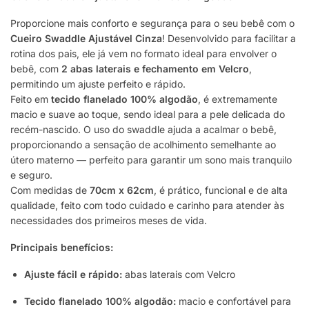
Proporcione mais conforto e segurança para o seu bebê com o
Cueiro Swaddle Ajustável Cinza
! Desenvolvido para facilitar a
rotina dos pais, ele já vem no formato ideal para envolver o
bebê, com
2 abas laterais e fechamento em Velcro
,
permitindo um ajuste perfeito e rápido.
Feito em
tecido flanelado 100% algodão
, é extremamente
macio e suave ao toque, sendo ideal para a pele delicada do
recém-nascido. O uso do swaddle ajuda a acalmar o bebê,
proporcionando a sensação de acolhimento semelhante ao
útero materno — perfeito para garantir um sono mais tranquilo
e seguro.
Com medidas de
70cm x 62cm
, é prático, funcional e de alta
qualidade, feito com todo cuidado e carinho para atender às
necessidades dos primeiros meses de vida.
Principais benefícios:
Ajuste fácil e rápido:
abas laterais com Velcro
Tecido flanelado 100% algodão:
macio e confortável para