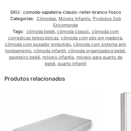
SKU:
comoda-sapateira-classic-reller-branco-fosco
Categorias:
Cômodas
,
Móveis Infantis
,
Produtos Sob
Encomenda
Tags:
cômoda bebê
,
cômoda classic
,
cômoda com
corrediças telescópicas
,
cômoda com pés em madeira
,
cômoda com puxador embutido
,
cômoda com sistema anti
tombamento
,
cômoda infantil
,
cômoda organizadora bebê
,
gaveteiro bebê
,
móveis infantis
,
móveis para quarto de
bebê
,
quarto infantil
Produtos relacionados