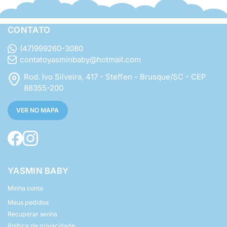
CONTATO
(47)999260-3080
contatoyasminbaby@hotmail.com
Rod. Ivo Silveira, 417 - Steffen - Brusque/SC - CEP
88355-200
VER NO MAPA
YASMIN BABY
Minha conta
Meus pedidos
Recuperar senha
Política de privacidade