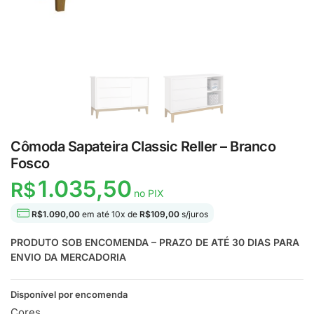
Cômoda Sapateira Classic Reller – Branco
Fosco
1.035,50
R$
no PIX
R$
1.090,00
em até
10
x de
R$
109,00
s/juros
PRODUTO SOB ENCOMENDA – PRAZO DE ATÉ 30 DIAS PARA
ENVIO DA MERCADORIA
Disponível por encomenda
Cores