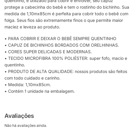
quentinho, é utilizado para cobrir e envolver, seu capuz
protege a cabecinha do bebê e tem o rostinho do bichinho. Sua
medida de 1,10mx85cm é perfeita para cobrir todo o bebê com
folga. Seus fios são extremamente finos o que permite maior
maciez e leveza ao produto.
• PARA COBRIR E DEIXAR O BEBÊ SEMPRE QUENTINHO
• CAPUZ DE BICHINHOS BORDADOS COM ORELHINHAS.
• CORES SUPER DELICADAS E MODERNAS.
• TECIDO MICROFIBRA 100% POLIÉSTER: super fofo, macio e
quentinho.
• PRODUTO DE ALTA QUALIDADE: nossos produtos são feitos
com todo cuidado e carinho.
• Medida: 1,10mx85cm.
• Contém 1 unidade na embalagem.
Avaliações
Não há avaliações ainda.