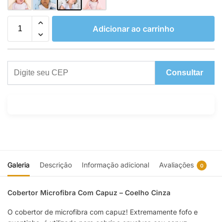
Adicionar ao carrinho
Consultar
Galeria
Descrição
Informação adicional
Avaliações
0
Cobertor Microfibra Com Capuz – Coelho Cinza
O cobertor de microfibra com capuz! Extremamente fofo e