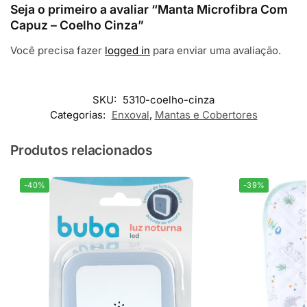
Seja o primeiro a avaliar “Manta Microfibra Com
Capuz – Coelho Cinza”
Você precisa fazer
logged in
para enviar uma avaliação.
SKU:
5310-coelho-cinza
Categorias:
Enxoval
,
Mantas e Cobertores
Produtos relacionados
-40%
-39%