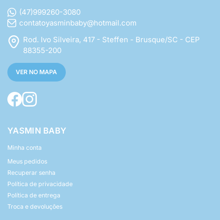
(47)999260-3080
contatoyasminbaby@hotmail.com
Rod. Ivo Silveira, 417 - Steffen - Brusque/SC - CEP
88355-200
VER NO MAPA
YASMIN BABY
Minha conta
Meus pedidos
Recuperar senha
Política de privacidade
Política de entrega
Troca e devoluções