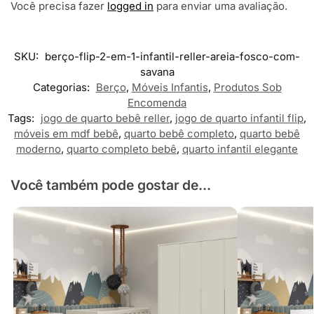
Você precisa fazer
logged in
para enviar uma avaliação.
SKU:
berço-flip-2-em-1-infantil-reller-areia-fosco-com-
savana
Categorias:
Berço
,
Móveis Infantis
,
Produtos Sob
Encomenda
Tags:
jogo de quarto bebê reller
,
jogo de quarto infantil flip
,
móveis em mdf bebê
,
quarto bebê completo
,
quarto bebê
moderno
,
quarto completo bebê
,
quarto infantil elegante
Você também pode gostar de...