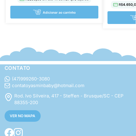
R$
4.650,
Adicionar ao carrinho
CONTATO
(47)999260-3080
contatoyasminbaby@hotmail.com
Rod. Ivo Silveira, 417 - Steffen - Brusque/SC - CEP
88355-200
VER NO MAPA