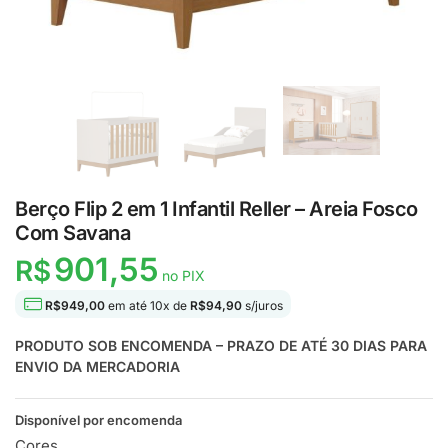
Berço Flip 2 em 1 Infantil Reller – Areia Fosco
Com Savana
901,55
R$
no PIX
R$
949,00
em até
10
x de
R$
94,90
s/juros
PRODUTO SOB ENCOMENDA – PRAZO DE ATÉ 30 DIAS PARA
ENVIO DA MERCADORIA
Disponível por encomenda
Cores