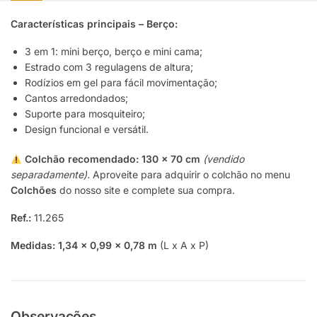
Características principais – Berço:
3 em 1: mini berço, berço e mini cama;
Estrado com 3 regulagens de altura;
Rodízios em gel para fácil movimentação;
Cantos arredondados;
Suporte para mosquiteiro;
Design funcional e versátil.
Colchão recomendado:
130 x 70 cm
(vendido
separadamente).
Aproveite para adquirir o colchão no menu
Colchões
do nosso site e complete sua compra.
Ref.:
11.265
Medidas:
1,34 x 0,99 x 0,78 m
(L x A x P)
Observações