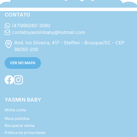
CONTATO
(47)999260-3080
contatoyasminbaby@hotmail.com
Rod. Ivo Silveira, 417 - Steffen - Brusque/SC - CEP
88355-200
VER NO MAPA
YASMIN BABY
Minha conta
Meus pedidos
Recuperar senha
Política de privacidade