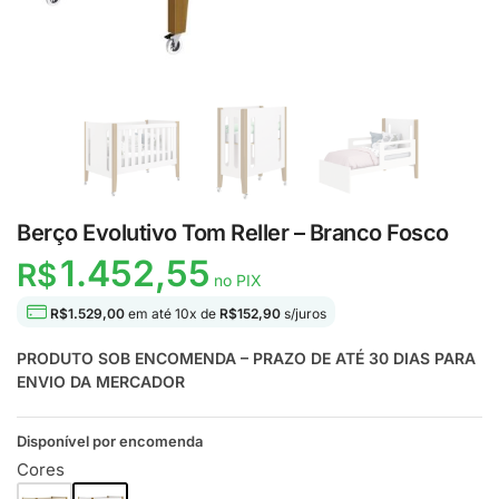
Berço Evolutivo Tom Reller – Branco Fosco
1.452,55
R$
no PIX
R$
1.529,00
em até
10
x de
R$
152,90
s/juros
PRODUTO SOB ENCOMENDA – PRAZO DE ATÉ 30 DIAS PARA
ENVIO DA MERCADOR
Disponível por encomenda
Cores