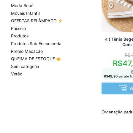
Moda Bebê
Móveis Infantis
OFERTAS RELÂMPAGO
Passeio
Produtos
Kit Tênis Beg
Produtos Sob Encomenda
Com 
Promo Macacão
R$
QUEIMA DE ESTOQUE
R$
47
Sem categoria
Verão
R$
49,90
em até
1
x
V