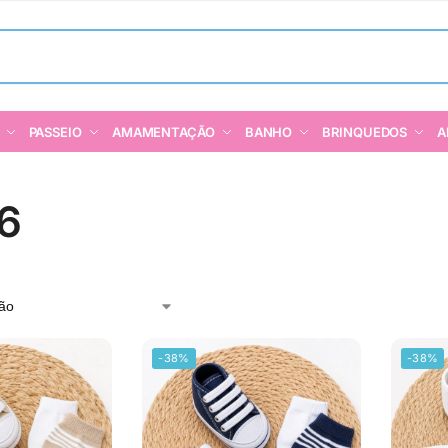
PASSEIO
AMAMENTAÇÃO
BANHO
BRINQUEDOS
A
16
-38%
-38%