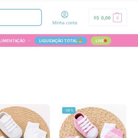
Pesquisar
R$
0,00
0
Minha conta
LIMENTAÇÃO
LIQUIDAÇÃO TOTAL
LIVE
-38%