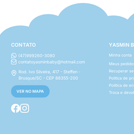
CONTATO
YASMIN 
Minha conta
(47)999260-3080
contatoyasminbaby@hotmail.com
Meus pedido
Recuperar s
Rod. Ivo Silveira, 417 - Steffen -
Brusque/SC - CEP 88355-200
Política de p
Política de e
VER NO MAPA
Troca e devo