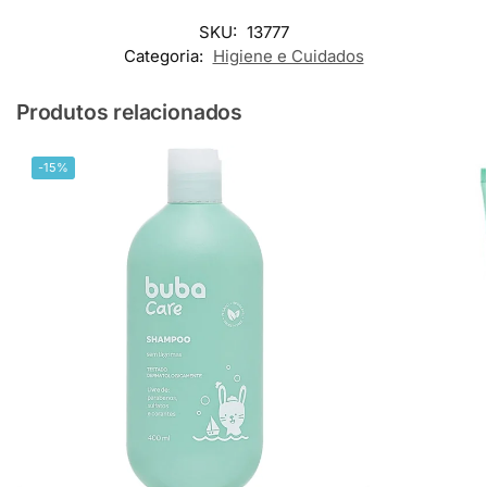
SKU:
13777
Categoria:
Higiene e Cuidados
Produtos relacionados
-15%