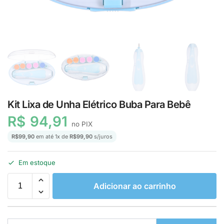
Kit Lixa de Unha Elétrico Buba Para Bebê
R$
94,91
no PIX
R$
99,90
em até
1
x de
R$
99,90
s/juros
Em estoque
Adicionar ao carrinho