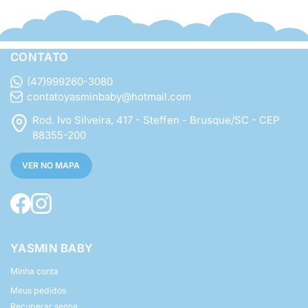
CONTATO
(47)999260-3080
contatoyasminbaby@hotmail.com
Rod. Ivo Silveira, 417 - Steffen - Brusque/SC - CEP
88355-200
VER NO MAPA
YASMIN BABY
Minha conta
Meus pedidos
Recuperar senha