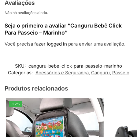
Avaliações
Não há avaliações ainda.
Seja o primeiro a avaliar “Canguru Bebê Click
Para Passeio – Marinho”
Você precisa fazer
logged in
para enviar uma avaliação.
SKU:
canguru-bebe-click-para-passeio-marinho
Categorias:
Acessórios e Segurança
,
Canguru
,
Passeio
Produtos relacionados
-22%